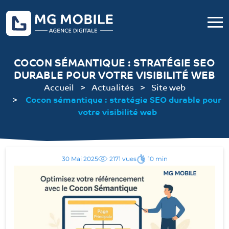
COCON SÉMANTIQUE : STRATÉGIE SEO
DURABLE POUR VOTRE VISIBILITÉ WEB
Accueil
Actualités
Site web
Cocon sémantique : stratégie SEO durable pour
votre visibilité web
30 Mai 2025
2171 vues
10 min