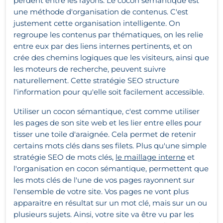
perdent entre les rayons. Le cocon sémantique
est
une méthode d'organisation de contenus.
C'est
justement cette organisation intelligente. On
regroupe les contenus par thématiques, on les relie
entre eux par des liens internes pertinents, et on
crée des chemins logiques que les visiteurs, ainsi que
les moteurs de recherche, peuvent suivre
naturellement. Cette stratégie SEO structure
l'information pour qu'elle soit facilement accessible.
Utiliser un cocon sémantique, c'est comme utiliser
les pages de son site web et les lier entre elles pour
tisser une toile d'araignée. Cela permet de retenir
certains mots clés dans ses filets. Plus qu'une simple
stratégie SEO de mots clés,
le maillage interne
et
l'organisation en cocon sémantique, permettent que
les mots clés de l'une de vos pages rayonnent sur
l'ensemble de votre site. Vos pages ne vont plus
apparaitre en résultat sur un mot clé, mais sur un ou
plusieurs sujets. Ainsi, v
otre site va être vu par les