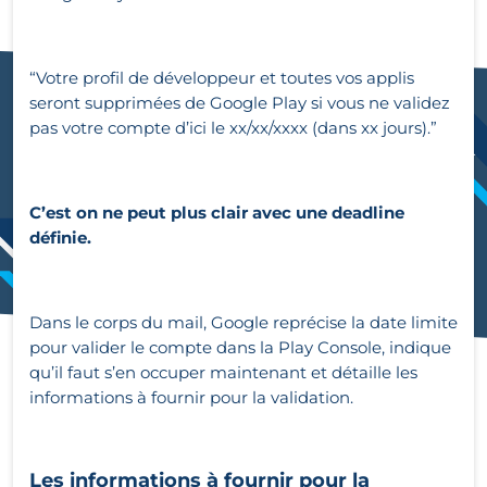
“Votre profil de développeur et toutes vos applis
seront supprimées de Google Play si vous ne validez
pas votre compte d’ici le xx/xx/xxxx (dans xx jours).”
C’est on ne peut plus clair avec une deadline
définie.
Dans le corps du mail, Google reprécise la date limite
pour valider le compte dans la Play Console, indique
qu’il faut s’en occuper maintenant et détaille les
informations à fournir pour la validation.
Les informations à fournir pour la