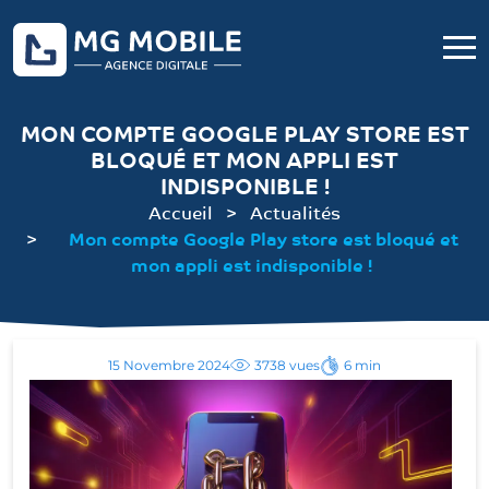
MON COMPTE GOOGLE PLAY STORE EST
BLOQUÉ ET MON APPLI EST
INDISPONIBLE !
Accueil
Actualités
Mon compte Google Play store est bloqué et
mon appli est indisponible !
15 Novembre 2024
3738 vues
6 min