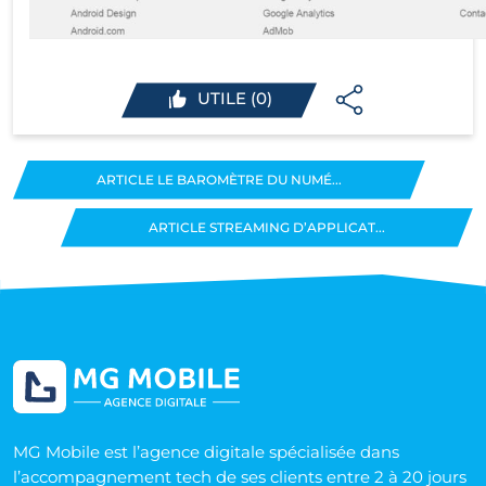
UTILE (0)
ARTICLE LE BAROMÈTRE DU NUMÉ...
ARTICLE STREAMING D’APPLICAT...
MG Mobile est l’agence digitale spécialisée dans
l’accompagnement tech de ses clients entre 2 à 20 jours