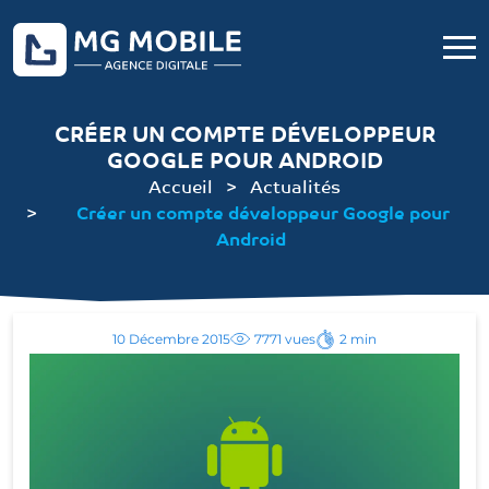
CRÉER UN COMPTE DÉVELOPPEUR
GOOGLE POUR ANDROID
Accueil
Actualités
Créer un compte développeur Google pour
Android
10 Décembre 2015
7771 vues
2 min