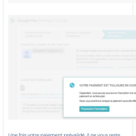
Une fois votre paiement prévalidé, il ne vous reste