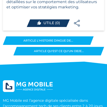
détaillées sur le comportement des utilisateurs 
et optimiser vos stratégies marketing.
UTILE (0)
ARTICLE L'HISTOIRE DINGUE DE...
ARTICLE QU'EST CE QU'UN OBJE...
MG Mobile est l’agence digitale spécialisée dans
l’accompagnement tech de ses clients entre 2 à 20 jours