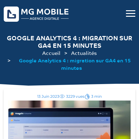
GOOGLE ANALYTICS 4 : MIGRATION SUR
GA4 EN 15 MINUTES
Accueil
Actualités
Google Analytics 4 : migration sur GA4 en 15
minutes
13 Juin 2023
3229 vues
3 min