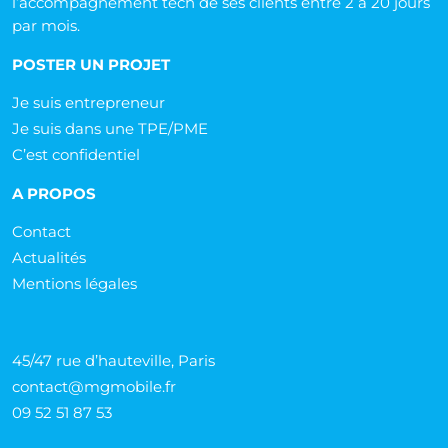
l’accompagnement tech de ses clients entre 2 à 20 jours
par mois.
POSTER UN PROJET
Je suis entrepreneur
Je suis dans une TPE/PME
C’est confidentiel
A PROPOS
Contact
Actualités
Mentions légales
45/47 rue d’hauteville, Paris
contact@mgmobile.fr
09 52 51 87 53