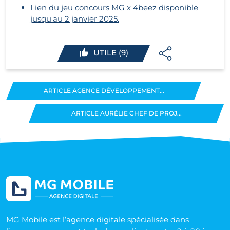
Lien du jeu concours MG x 4beez disponible
jusqu'au 2 janvier 2025.
UTILE (9)
ARTICLE AGENCE DÉVELOPPEMENT...
ARTICLE AURÉLIE CHEF DE PROJ...
MG Mobile est l’agence digitale spécialisée dans