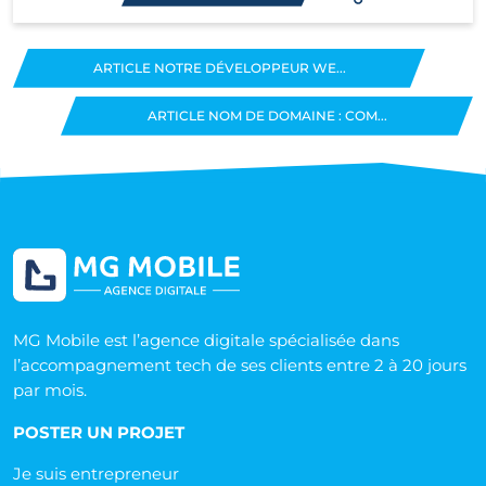
ARTICLE NOTRE DÉVELOPPEUR WE...
ARTICLE NOM DE DOMAINE : COM...
MG Mobile est l’agence digitale spécialisée dans
l’accompagnement tech de ses clients entre 2 à 20 jours
par mois.
POSTER UN PROJET
Je suis entrepreneur