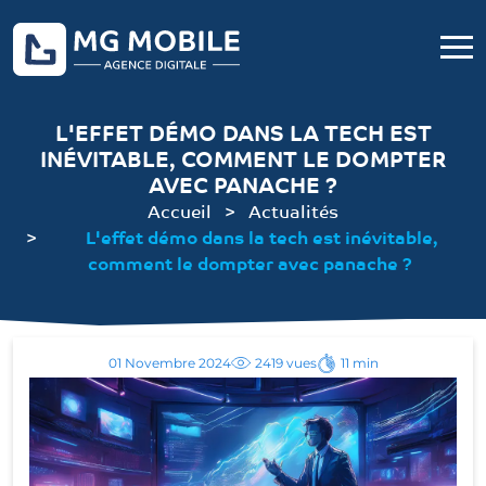
L'EFFET DÉMO DANS LA TECH EST
INÉVITABLE, COMMENT LE DOMPTER
AVEC PANACHE ?
Accueil
Actualités
L'effet démo dans la tech est inévitable,
comment le dompter avec panache ?
01 Novembre 2024
2419 vues
11 min