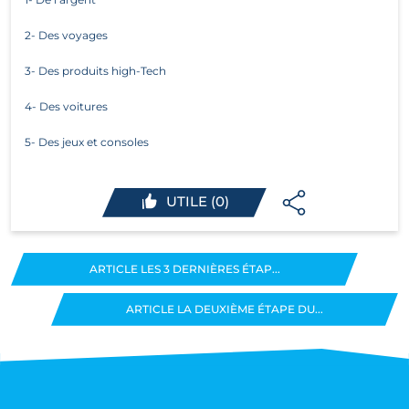
2- Des voyages
3- Des produits high-Tech
4- Des voitures
5- Des jeux et consoles
UTILE (0)
ARTICLE LES 3 DERNIÈRES ÉTAP...
ARTICLE LA DEUXIÈME ÉTAPE DU...