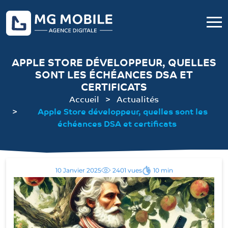
APPLE STORE DÉVELOPPEUR, QUELLES
SONT LES ÉCHÉANCES DSA ET
CERTIFICATS
Accueil
Actualités
Apple Store développeur, quelles sont les
échéances DSA et certificats
10 Janvier 2025
2401 vues
10 min