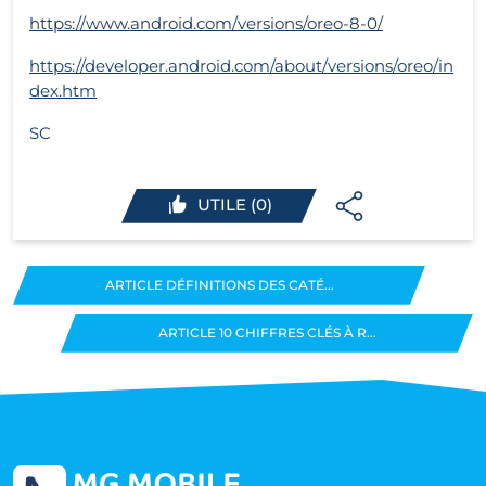
https://www.android.com/versions/oreo-8-0/
https://developer.android.com/about/versions/oreo/in
dex.htm
SC
UTILE (0)
ARTICLE DÉFINITIONS DES CATÉ...
ARTICLE 10 CHIFFRES CLÉS À R...