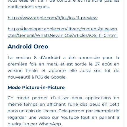
vous êtes en train de conduire et n’affiche pas les
notifications reçues.
https://www.apple.com/fr/ios/ios-11-preview
https://developer.apple.com/library/content/releasen
otes/General/WhatsNewIniOS/Articles/iOS_11_0.html
Android Oreo
La version 8 d’Android a été annoncée pour la
première fois en mars, et est sortie le 27 août en
version finale et apporte elle aussi son lot de
nouveauté à l’OS de Google.
Mode Picture-in-Picture
Ce mode permet d’utiliser deux applications en
même temps en affichant l’une des deux en petit
dans un coin de l’écran. Cela permet par exemple de
regarder une vidéo sur YouTube tout en parlant à
quelqu’un par WhatsApp.