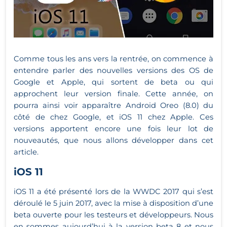
Comme tous les ans vers la rentrée, on commence à
entendre parler des nouvelles versions des OS de
Google et Apple, qui sortent de beta ou qui
approchent leur version finale. Cette année, on
pourra ainsi voir apparaître Android Oreo (8.0) du
côté de chez Google, et iOS 11 chez Apple. Ces
versions apportent encore une fois leur lot de
nouveautés, que nous allons développer dans cet
article.
iOS 11
iOS 11 a été présenté lors de la WWDC 2017 qui s’est
déroulé le 5 juin 2017, avec la mise à disposition d’une
beta ouverte pour les testeurs et développeurs. Nous
en sommes aujourd’hui à la version beta 8 et nous