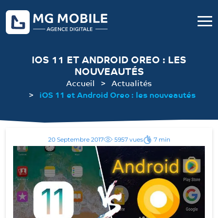
IOS 11 ET ANDROID OREO : LES
NOUVEAUTÉS
Accueil
Actualités
iOS 11 et Android Oreo : les nouveautés
20 Septembre 2017
5957 vues
7 min