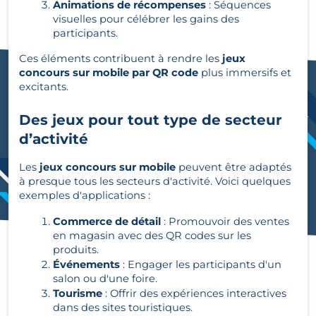
Animations de récompenses
 : Séquences 
visuelles pour célébrer les gains des 
participants.
Ces éléments contribuent à rendre les 
jeux 
concours sur mobile par QR code
 plus immersifs et 
excitants.
Des jeux pour tout type de secteur 
d’activité
Les 
jeux concours sur mobile
 peuvent être adaptés 
à presque tous les secteurs d'activité. Voici quelques 
exemples d'applications :
Commerce de détail
 : Promouvoir des ventes 
en magasin avec des QR codes sur les 
produits.
Événements
 : Engager les participants d'un 
salon ou d'une foire.
Tourisme
 : Offrir des expériences interactives 
dans des sites touristiques.