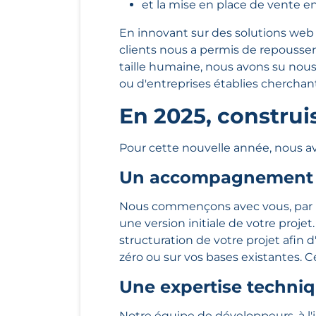
et la mise en place de vente en
En innovant sur des solutions web s
clients nous a permis de repousser
taille humaine, nous avons su nous
ou d'entreprises établies cherchan
En 2025, construi
Pour cette nouvelle année, nous av
Un accompagnement p
Nous commençons avec vous, par un
une version initiale de votre projet
structuration de votre projet afin 
zéro ou sur vos bases existantes. 
Une expertise techniq
Notre équipe de développeurs, à l'