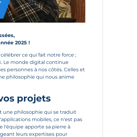
ssées,
année 2025 !
ébrer ce qui fait notre force ;
ux. Le monde digital continue
 les personnes à nos côtés. Celles et
ême philosophie qui nous anime
vos projets
 une philosophie qui se traduit
plications mobiles, ce n'est pas
'équipe apporte sa pierre à
tageant leurs expertises pour