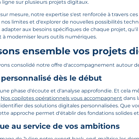
 ligne sur plusieurs projets digitaux.
ur mesure, notre expertise s'est renforcée à travers ces 
 nos limites et d'explorer de nouvelles possibilités tech
 adapter aux besoins spécifiques de chaque projet, qu'il
t à moderniser leurs outils numériques.
sons ensemble vos projets d
ons consolidé notre offre d'accompagnement autour de t
ersonnalisé dès le début
e phase d'écoute et d'analyse approfondie. Et cela mê
.
Nos copilotes opérationnels vous accompagnent
dans l
d'identifier des solutions digitales personnalisées. Que v
Cette approche permet d'établir des fondations solides e
ue au service de vos ambitions
image de Julien notre expert back-end, maîtrise les der