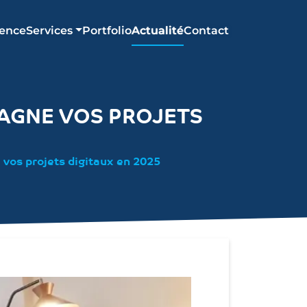
ence
Services
Portfolio
Actualité
Contact
AGNE VOS PROJETS
vos projets digitaux en 2025