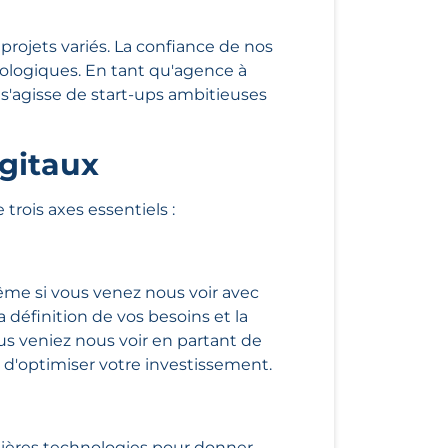
projets variés. La confiance de nos
nologiques. En tant qu'agence à
 s'agisse de start-ups ambitieuses
igitaux
rois axes essentiels :
me si vous venez nous voir avec
a définition de vos besoins et la
ous veniez nous voir en partant de
t d'optimiser votre investissement.
nières technologies pour donner