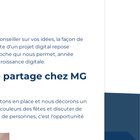
nseiller sur vos idées, la façon de
ite d'un projet digital repose
pproche qui nous permet, année
roissance digitale.
de partage chez MG
mettons en place et nous décorons un
ouleurs des fêtes et discuter de
 de personnes, c'est l'opportunité