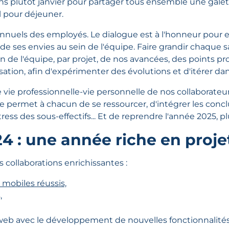
ons plutôt janvier pour partager tous ensemble une gale
el pour déjeuner.
 Annuels des employés. Le dialogue est à l'honneur pour
er de ses envies au sein de l'équipe. Faire grandir chaque s
in de l'équipe, par projet, de nos avancées, des points pr
ation, afin d'expérimenter des évolutions et d'itérer da
bre vie professionnelle-vie personnelle de nos collaborat
e permet à chacun de se ressourcer, d'intégrer les concl
tress des sous-effectifs... Et de reprendre l'année 2025, p
4 : une année riche en proje
collaborations enrichissantes :
 mobiles réussis,
,
web avec le développement de nouvelles fonctionnalité