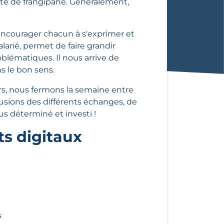
tte de frangipane. Généralement,
 encourager chacun à s'exprimer et
alarié, permet de faire grandir
oblématiques. Il nous arrive de
ns le bon sens.
eurs, nous fermons la semaine entre
usions des différents échanges, de
lus déterminé et investi !
ts digitaux
s