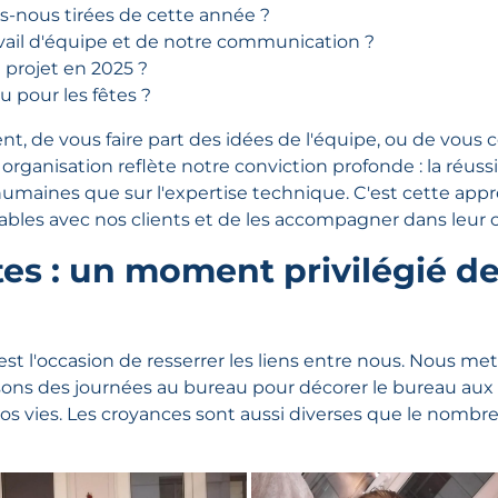
ns-nous tirées de cette année ?
ravail d'équipe et de notre communication ?
 projet en 2025 ?
vu pour les fêtes ?
t, de vous faire part des idées de l'équipe, ou de vous co
te organisation reflète notre conviction profonde : la réuss
s humaines que sur l'expertise technique. C'est cette a
ables avec nos clients et de les accompagner dans leur c
tes : un moment privilégié 
 est l'occasion de resserrer les liens entre nous. Nous 
ons des journées au bureau pour décorer le bureau aux c
nos vies. Les croyances sont aussi diverses que le nombre