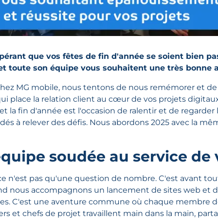
pérant que vos fêtes de fin d'année se soient bien pa
t toute son équipe vous souhaitent une très bonne 
chez MG mobile, nous tentons de nous remémorer et de cél
i place la relation client au cœur de vos projets digita
et la fin d'année est l'occasion de ralentir et de regarder
aidés à relever des défis. Nous abordons 2025 avec la m
quipe soudée au service de 
ce n'est pas qu'une question de nombre. C'est avant tout
d nous accompagnons un lancement de sites web et d'ap
res. C'est une aventure commune où chaque membre de l
ers et chefs de projet travaillent main dans la main, par