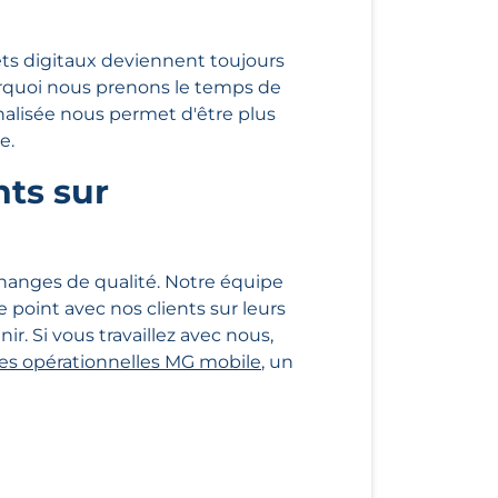
ets digitaux deviennent toujours
urquoi nous prenons le temps de
nalisée nous permet d'être plus
e.
ts sur
échanges de qualité. Notre équipe
le point avec nos clients sur leurs
r. Si vous travaillez avec nous,
tes opérationnelles MG mobile
, un