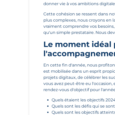
donner vie à vos ambitions digitale
Cette cohésion se ressent dans not
plus complexes, nous croyons en la
vraiment comprendre vos besoins, v
qu'un simple prestataire. Nous deve
Le moment idéal 
l'accompagnement
En cette fin d'année, nous profiton
est mobilisée dans un esprit propice 
projets digitaux, de célébrer les s
vous avez peut-être eu l'occasion
rendez-vous d'objectif pour l'année
Quels étaient les objectifs 202
Quels sont les défis qui se so
Quels sont les objectifs atteint