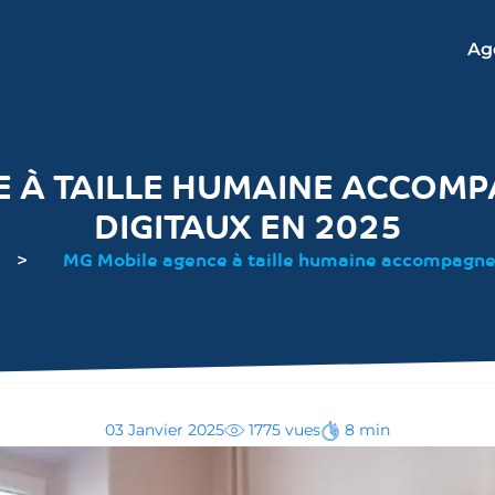
Ag
E À TAILLE HUMAINE ACCOMP
DIGITAUX EN 2025
MG Mobile agence à taille humaine accompagne 
03 Janvier 2025
1775 vues
8 min