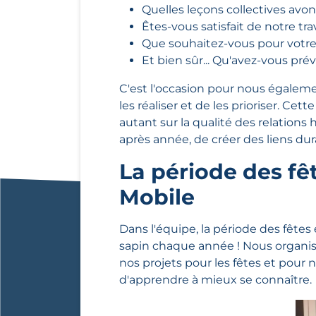
Quelles leçons collectives avo
Êtes-vous satisfait de notre t
Que souhaitez-vous pour votre
Et bien sûr... Qu'avez-vous pré
C'est l'occasion pour nous égalemen
les réaliser et de les prioriser. Cet
autant sur la qualité des relation
après année, de créer des liens dur
La période des fê
Mobile
Dans l'équipe, la période des fêtes
sapin chaque année ! Nous organis
nos projets pour les fêtes et pour 
d'apprendre à mieux se connaître.