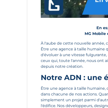
En es
MG Mobile e
À l'aube de cette nouvelle année, 
Être une agence à taille humaine qu
d'évoluer à une vitesse fulgurante, 
ceux qui, toute l'année, nous ont 
depuis notre création.
Notre ADN : une é
Être une agence à taille humaine, 
dans chacune de nos actions. Quan
simplement un projet parmi d'aut
l'édifice. Nos développeurs, design