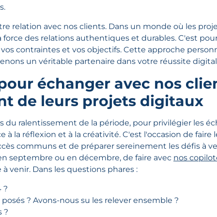
s.
re relation avec nos clients. Dans un monde où les proj
 force des relations authentiques et durables. C'est po
os contraintes et vos objectifs. Cette approche person
nons un véritable partenaire dans votre réussite digital
pour échanger avec nos clien
 de leurs projets digitaux
s du ralentissement de la période, pour privilégier les 
à la réflexion et à la créativité. C'est l'occasion de faire 
uccès communs et de préparer sereinement les défis à veni
, en septembre ou en décembre, de faire avec
nos copilo
 à venir. Dans les questions phares :
4 ?
nt posés ? Avons-nous su les relever ensemble ?
s ?