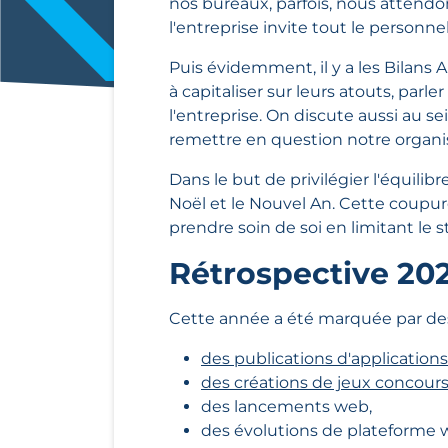
nos bureaux, parfois, nous attend
l'entreprise invite tout le personn
Puis évidemment, il y a les Bilans
à capitaliser sur leurs atouts, parl
l'entreprise. On discute aussi au se
remettre en question notre organis
Dans le but de privilégier l'équili
Noël et le Nouvel An. Cette coupur
prendre soin de soi en limitant le s
Rétrospective 202
Cette année a été marquée par des 
des publications d'applications
des créations de jeux concours
des lancements web,
des évolutions de plateforme 